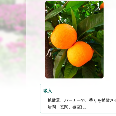
吸入
拡散器、バーナーで、香りを拡散さ
居間、玄関、寝室に。