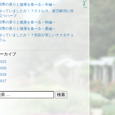
四季の香りと健康を食べる～冬編～
知っていましたか！？ストレス、疲労解消に役
立つハーブ
四季の香りと健康を食べる～秋編～
四季の香りと健康を食べる～夏編～
知っていましたか！？色彩が美しいナスタチュ
ウム
アーカイブ
2022
2020
2018
2017
: