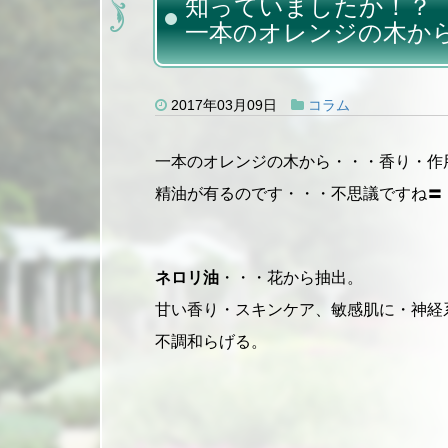
知っていましたか！？
一本のオレンジの木か
2017年03月09日
コラム
一本のオレンジの木から・・・香り・作
精油が有るのです・・・不思議ですね〓
ネロリ油
・・・花から抽出。
甘い香り・スキンケア、敏感肌に・神経
不調和らげる。