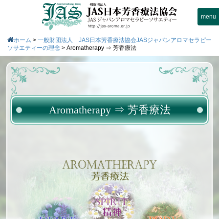
menu
ホーム
>
一般財団法人 JAS日本芳香療法協会JASジャパンアロマセラピー
ソサエティーの理念
>
Aromatherapy ⇒ 芳香療法
Aromatherapy ⇒ 芳香療法