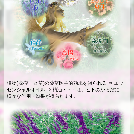
植物( 薬草・香草)の薬草医学的効果を得られる ⇒ エッ
センシャルオイル ⇒ 精油・・・は、ヒトのからだに
様々な作用・効果が得られます。