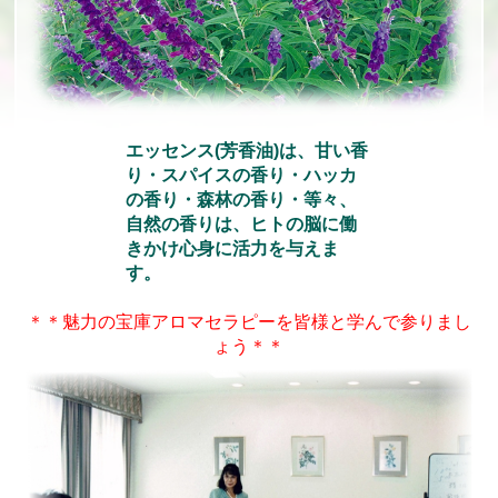
エッセンス(芳香油)は、甘い香
り・スパイスの香り・ハッカ
の香り・森林の香り・等々、
自然の香りは、ヒトの脳に働
きかけ心身に活力を与えま
す。
＊＊魅力の宝庫アロマセラピーを皆様と学んで参りまし
ょう＊＊