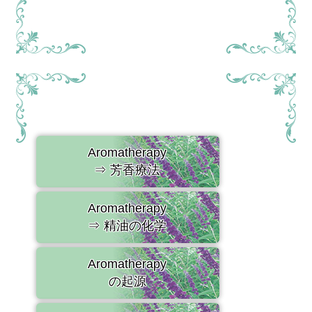
Aromatherapy
⇒ 芳香療法
Aromatherapy
⇒ 精油の化学
Aromatherapy
の起源