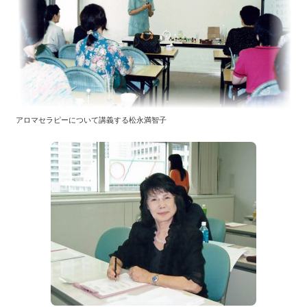
アロマセラピーについて講義する松永満智子