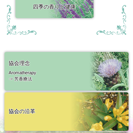
四季の香りと健康
協会理念
Aromatherapy
⇒ 芳香療法
協会の沿革