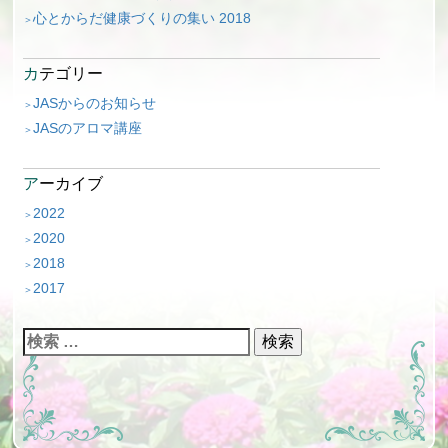
シ
心とからだ健康づくりの集い 2018
ョ
カテゴリー
ン
JASからのお知らせ
JASのアロマ講座
アーカイブ
2022
2020
2018
2017
検
索: