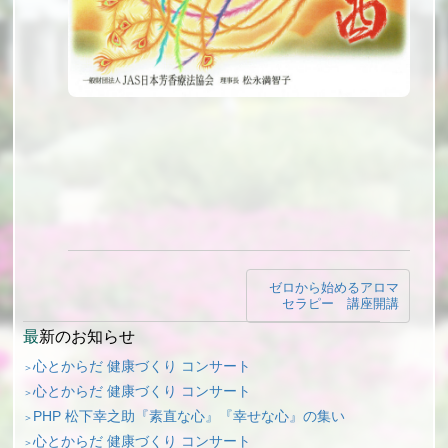
投
ゼロから始めるアロマ
稿
セラピー 講座開講
ナ
最新のお知らせ
ビ
心とからだ 健康づくり コンサート
心とからだ 健康づくり コンサート
ゲ
PHP 松下幸之助『素直な心』『幸せな心』の集い
ー
心とからだ 健康づくり コンサート