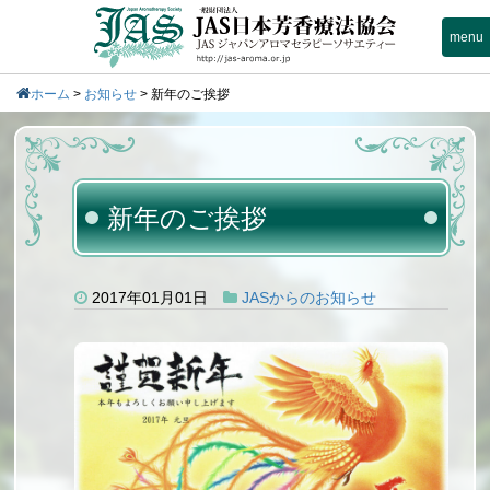
menu
ホーム
>
お知らせ
>
新年のご挨拶
新年のご挨拶
2017年01月01日
JASからのお知らせ