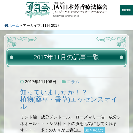
menu
ホーム
>
アーカイブ: 11月 2017
2017年11月の記事一覧
2017年11月06日
コラム
知っていましたか！？
植物(薬草・香草)エッセンスオイ
ル
ミント油 成分メントール、 ローズマリー油 成分シ
ネオール・・・シソ科 ヒトの脳を元気にしてくれま
す・・・ 多くの方々がご存知....
続きを読む